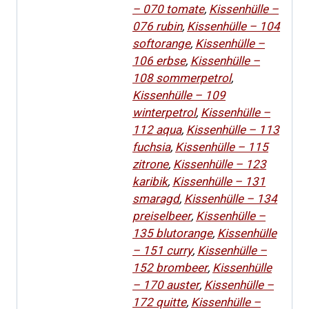
– 070 tomate
,
Kissenhülle –
076 rubin
,
Kissenhülle – 104
softorange
,
Kissenhülle –
106 erbse
,
Kissenhülle –
108 sommerpetrol
,
Kissenhülle – 109
winterpetrol
,
Kissenhülle –
112 aqua
,
Kissenhülle – 113
fuchsia
,
Kissenhülle – 115
zitrone
,
Kissenhülle – 123
karibik
,
Kissenhülle – 131
smaragd
,
Kissenhülle – 134
preiselbeer
,
Kissenhülle –
135 blutorange
,
Kissenhülle
– 151 curry
,
Kissenhülle –
152 brombeer
,
Kissenhülle
– 170 auster
,
Kissenhülle –
172 quitte
,
Kissenhülle –