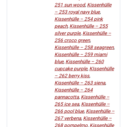
251 sun wood
,
Kissenhülle
– 253 royal navy blue
,
Kissenhülle – 254 pink
peach
,
Kissenhülle – 255
silver purple
,
Kissenhülle –
256 croco green
,
Kissenhülle – 258 seagreen
,
Kissenhülle – 259 miami
blue
,
Kissenhülle – 260
cupcake purple
,
KIssenhülle
– 262 berry kiss
,
Kissenhülle – 263 siena
,
Kissenhülle – 264
pannacotta
,
Kissenhülle –
265 ice sea
,
Kissenhülle –
266 pool blue
,
Kissenhülle –
267 verbena
,
Kissenhülle –
268 pompelmo
,
Kissenhülle