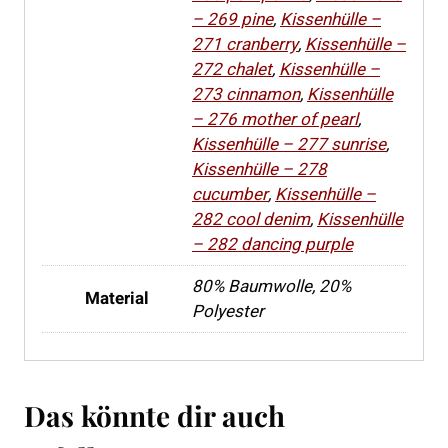
– 269 pine
,
Kissenhülle –
271 cranberry
,
Kissenhülle –
272 chalet
,
Kissenhülle –
273 cinnamon
,
Kissenhülle
– 276 mother of pearl
,
Kissenhülle – 277 sunrise
,
Kissenhülle – 278
cucumber
,
Kissenhülle –
282 cool denim
,
Kissenhülle
– 282 dancing purple
80% Baumwolle, 20%
Material
Polyester
Das könnte dir auch