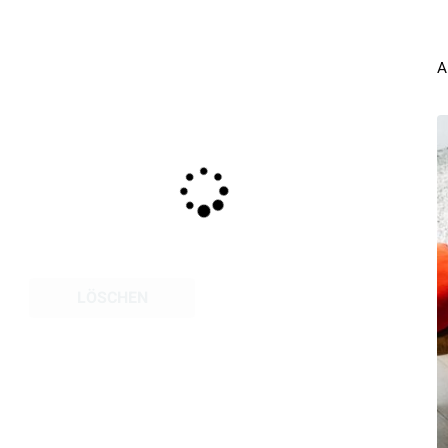
A
LÖSCHEN