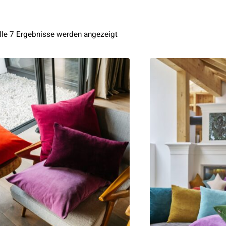
Nach
lle 7 Ergebnisse werden angezeigt
Aktualität
sortiert