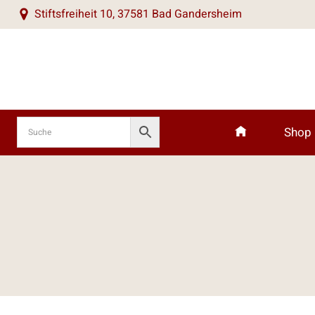
Zum
Stiftsfreiheit 10, 37581 Bad Gandersheim
Inhalt
springen
Shop