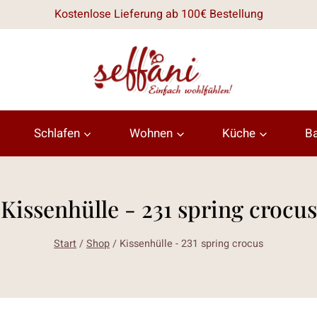
Kostenlose Lieferung ab 100€ Bestellung
Schlafen
Wohnen
Küche
B
Kissenhülle - 231 spring crocus
Start
/
Shop
/
Kissenhülle - 231 spring crocus