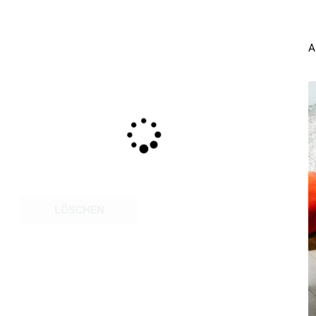
A
LÖSCHEN