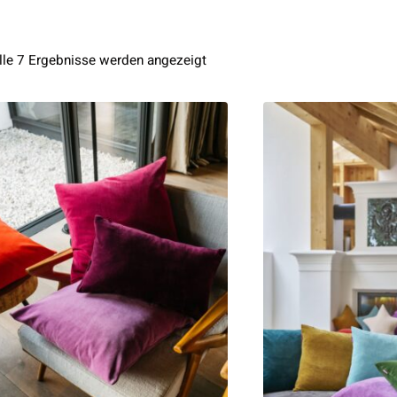
Nach
lle 7 Ergebnisse werden angezeigt
Aktualität
sortiert