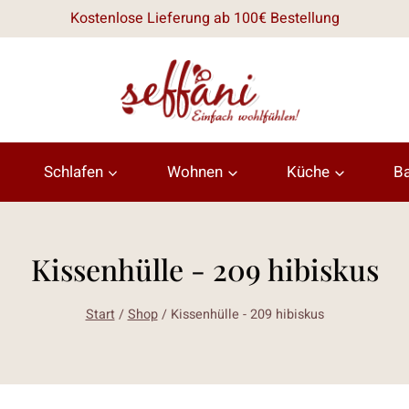
Kostenlose Lieferung ab 100€ Bestellung
Schlafen
Wohnen
Küche
B
Kissenhülle - 209 hibiskus
Start
/
Shop
/
Kissenhülle - 209 hibiskus