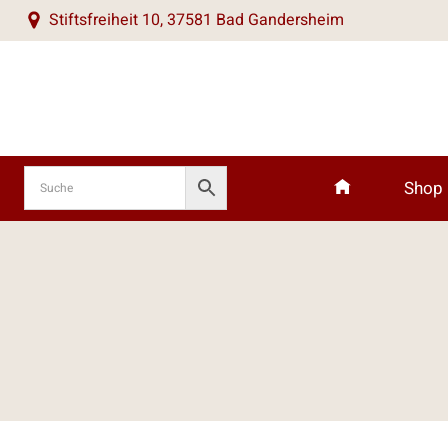
Zum
Stiftsfreiheit 10, 37581 Bad Gandersheim
Inhalt
springen
Shop