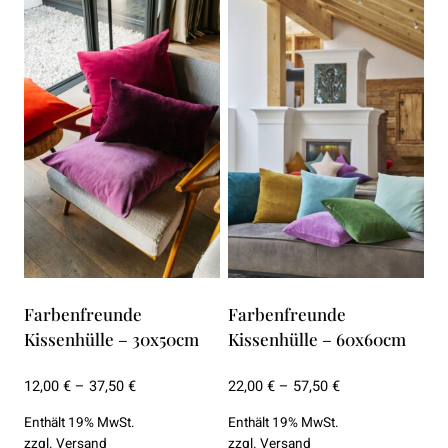
Farbenfreunde
Farbenfreunde
Kissenhülle – 30x50cm
Kissenhülle – 60x60cm
Preisspanne:
Preisspanne:
12,00
€
–
37,50
€
22,00
€
–
57,50
€
12,00 €
22,00 €
Enthält 19% MwSt.
Enthält 19% MwSt.
bis
bis
zzgl.
Versand
zzgl.
Versand