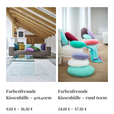
Farbenfreunde
Farbenfreunde
Kissenhülle – 40x40cm
Kissenhülle – rund 60cm
Preisspanne:
Preisspanne:
9,00
€
–
36,50
€
24,00
€
–
57,50
€