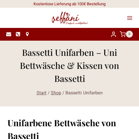
Zum
Kostenlose Lieferung ab 100€ Bestellung
Inhalt
springen
0
Bassetti Unifarben – Uni
Bettwäsche & Kissen von
Bassetti
Start
/
Shop
/
Bassetti Unifarben
Unifarbene Bettwäsche von
Bassetti