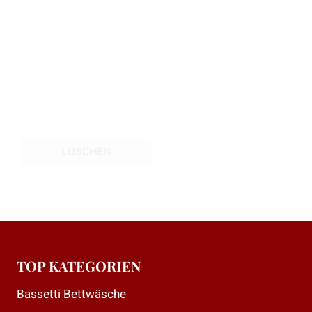
LÖSCHEN
TOP KATEGORIEN
Bassetti Bettwäsche