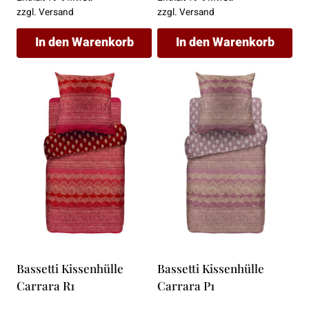
war:
ist:
war:
ist:
zzgl.
Versand
zzgl.
Versand
142,00 €
99,00 €.
142,00 €
99,00 €.
In den Warenkorb
In den Warenkorb
Bassetti Kissenhülle
Bassetti Kissenhülle
Carrara R1
Carrara P1