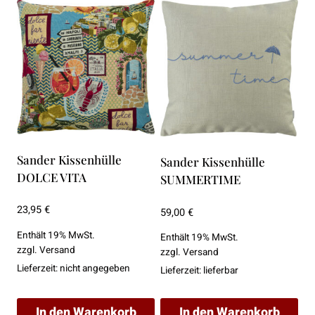
Sander Kissenhülle
Sander Kissenhülle
DOLCE VITA
SUMMERTIME
23,95
€
59,00
€
Enthält 19% MwSt.
Enthält 19% MwSt.
zzgl.
Versand
zzgl.
Versand
Lieferzeit: nicht angegeben
Lieferzeit: lieferbar
In den Warenkorb
In den Warenkorb