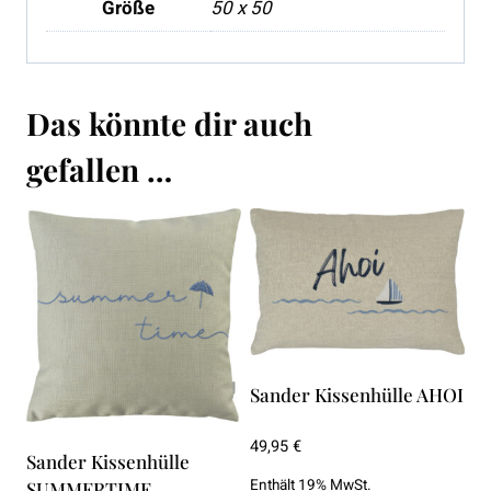
Größe
50 x 50
Das könnte dir auch
gefallen …
Sander Kissenhülle AHOI
49,95
€
Sander Kissenhülle
Enthält 19% MwSt.
SUMMERTIME