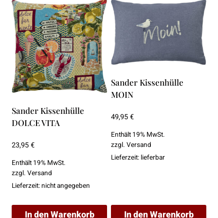
Sander Kissenhülle
MOIN
Sander Kissenhülle
49,95
€
DOLCE VITA
Enthält 19% MwSt.
zzgl.
Versand
23,95
€
Lieferzeit: lieferbar
Enthält 19% MwSt.
zzgl.
Versand
Lieferzeit: nicht angegeben
In den Warenkorb
In den Warenkorb