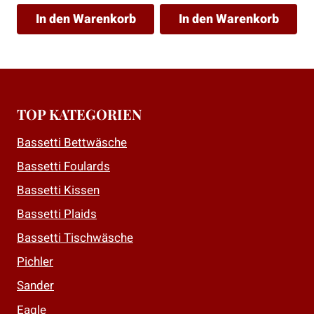
In den Warenkorb
In den Warenkorb
TOP KATEGORIEN
Bassetti Bettwäsche
Bassetti Foulards
Bassetti Kissen
Bassetti Plaids
Bassetti Tischwäsche
Pichler
Sander
Eagle