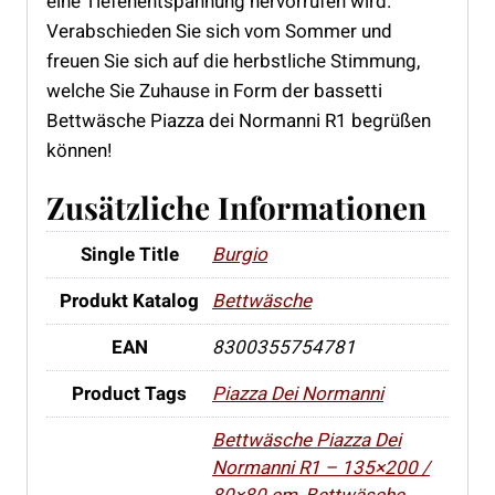
eine Tiefenentspannung hervorrufen wird.
Verabschieden Sie sich vom Sommer und
freuen Sie sich auf die herbstliche Stimmung,
welche Sie Zuhause in Form der bassetti
Bettwäsche Piazza dei Normanni R1 begrüßen
können!
Zusätzliche Informationen
Single Title
Burgio
Produkt Katalog
Bettwäsche
EAN
8300355754781
Product Tags
Piazza Dei Normanni
Bettwäsche Piazza Dei
Normanni R1 – 135×200 /