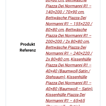
80×80 cm
,
Bettwäsche
Piazza Dei Normanni R1 –
140×200 / 70×90 cm
,
Bettwäsche Piazza Dei
Normanni R1 – 155×220 /
80×80 cm
,
Bettwäsche
Piazza Dei Normanni R1 –
200×200 / 2x 80×80 cm
,
Produkt
Bettwäsche Piazza Dei
Referenz
Normanni R1 – 240×220 /
2x 80×80 cm
,
Kissenhülle
Piazza Dei Normanni R1 –
40×40 (Baumwoll-Satin /
Stehsaum)
,
Kissenhülle
Piazza Dei Normanni R1 –
40×80 (Baumwoll – Satin)
,
Kissenhülle Piazza Dei
Normanni R1 – 65×65