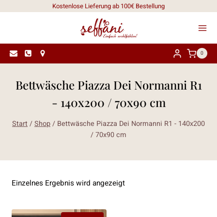
Zum
Kostenlose Lieferung ab 100€ Bestellung
Inhalt
springen
0
Bettwäsche Piazza Dei Normanni R1
- 140x200 / 70x90 cm
Start
/
Shop
/
Bettwäsche Piazza Dei Normanni R1 - 140x200
/ 70x90 cm
Einzelnes Ergebnis wird angezeigt