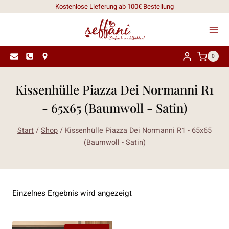
Zum
Kostenlose Lieferung ab 100€ Bestellung
Inhalt
springen
0
Kissenhülle Piazza Dei Normanni R1
- 65x65 (Baumwoll - Satin)
Start
/
Shop
/
Kissenhülle Piazza Dei Normanni R1 - 65x65
(Baumwoll - Satin)
Einzelnes Ergebnis wird angezeigt