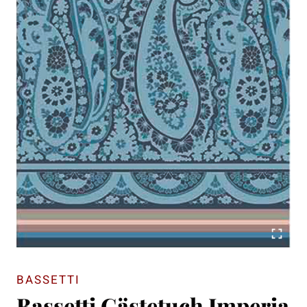
BASSETTI
Bassetti Gästetuch Imperia