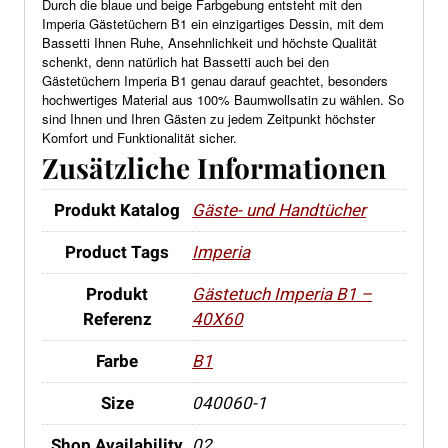
Durch die blaue und beige Farbgebung entsteht mit den
Imperia Gästetüchern
B1
ein einzigartiges Dessin, mit dem
Bassetti Ihnen Ruhe, Ansehnlichkeit und höchste Qualität
schenkt, denn natürlich hat Bassetti auch bei den
Gästetüchern Imperia
B1
genau darauf geachtet, besonders
hochwertiges Material aus 100% Baumwollsatin zu wählen. So
sind Ihnen und Ihren Gästen zu jedem Zeitpunkt höchster
Komfort und Funktionalität sicher.
Zusätzliche Informationen
Produkt Katalog
Gäste- und Handtücher
Product Tags
Imperia
Produkt
Gästetuch Imperia B1 –
Referenz
40X60
Farbe
B1
Size
040060-1
Shop Availability
02