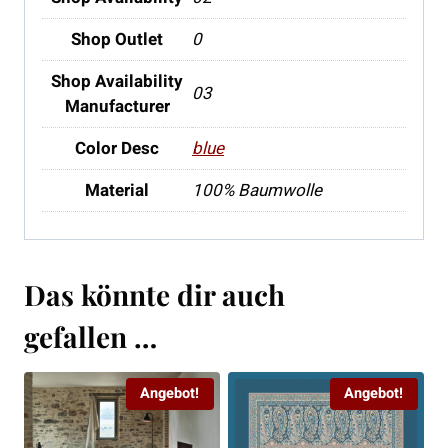
Shop Outlet
0
Shop Availability
03
Manufacturer
Color Desc
blue
Material
100% Baumwolle
Das könnte dir auch
gefallen …
Angebot!
Angebot!