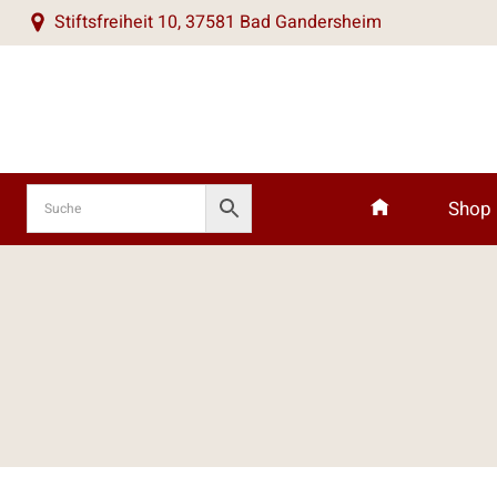
Zum
Stiftsfreiheit 10, 37581 Bad Gandersheim
Inhalt
springen
Shop