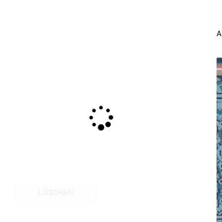
A
LÖSCHEN