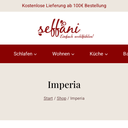
Kostenlose Lieferung ab 100€ Bestellung
Schlafen
Wohnen
Küche
B
Imperia
Start
/
Shop
/
Imperia