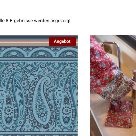
Nach
lle 8 Ergebnisse werden angezeigt
Aktualität
sortiert
Angebot!