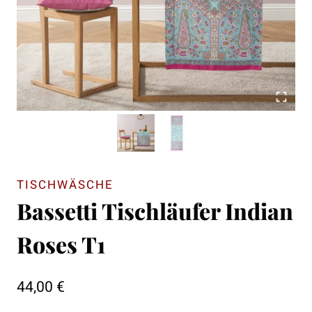
TISCHWÄSCHE
Bassetti Tischläufer Indian
Roses T1
44,00
€