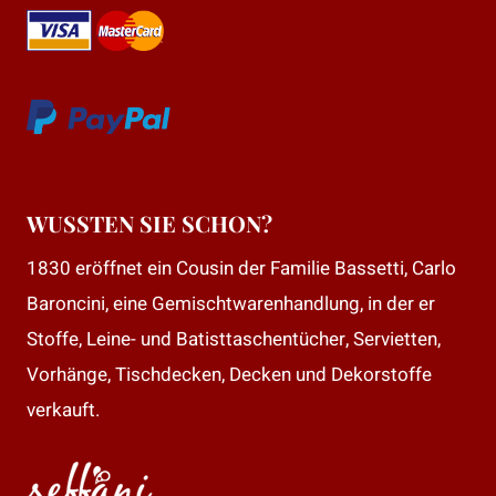
WUSSTEN SIE SCHON?
1830 eröffnet ein Cousin der Familie Bassetti, Carlo
Baroncini, eine Gemischtwarenhandlung, in der er
Stoffe, Leine- und Batisttaschentücher, Servietten,
Vorhänge, Tischdecken, Decken und Dekorstoffe
verkauft.