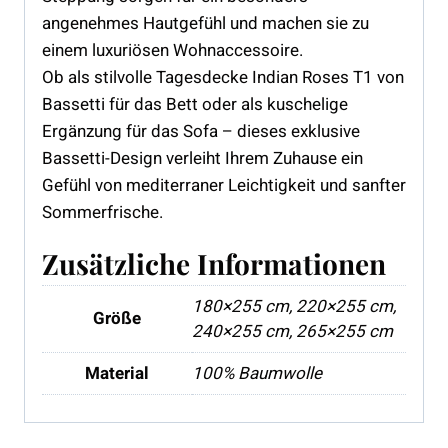
angenehmes Hautgefühl und machen sie zu
einem luxuriösen Wohnaccessoire.
Ob als stilvolle Tagesdecke Indian Roses T1 von
Bassetti für das Bett oder als kuschelige
Ergänzung für das Sofa – dieses exklusive
Bassetti-Design verleiht Ihrem Zuhause ein
Gefühl von mediterraner Leichtigkeit und sanfter
Sommerfrische.
Zusätzliche Informationen
180×255 cm, 220×255 cm,
Größe
240×255 cm, 265×255 cm
Material
100% Baumwolle