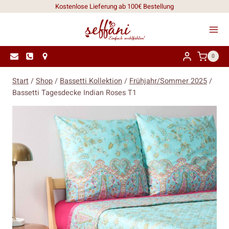
Zum
Kostenlose Lieferung ab 100€ Bestellung
Inhalt
springen
0
Start
/
Shop
/
Bassetti Kollektion
/
Frühjahr/Sommer 2025
/
Bassetti Tagesdecke Indian Roses T1