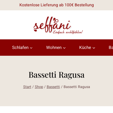
Kostenlose Lieferung ab 100€ Bestellung
Schlafen
Wohnen
Küche
B
Bassetti Ragusa
Start
/
Shop
/
Bassetti
/
Bassetti Ragusa