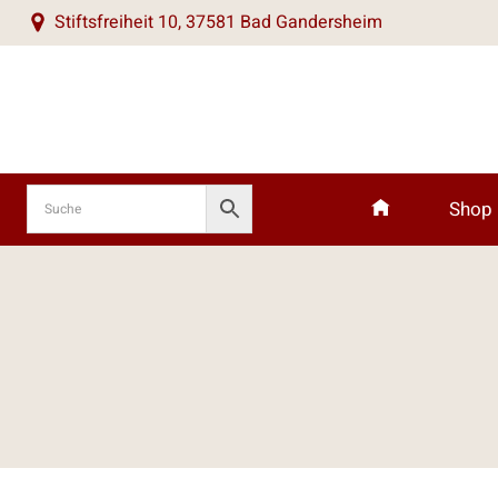
Zum
Stiftsfreiheit 10, 37581 Bad Gandersheim
Inhalt
springen
Shop