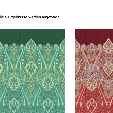
Nach
lle 5 Ergebnisse werden angezeigt
Aktualität
sortiert