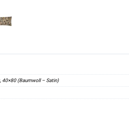
, 40×80 (Baumwoll – Satin)