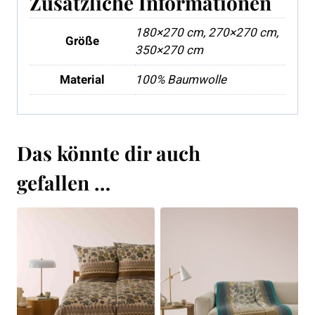
Zusätzliche Informationen
180×270 cm, 270×270 cm,
Größe
350×270 cm
Material
100% Baumwolle
Das könnte dir auch
gefallen …