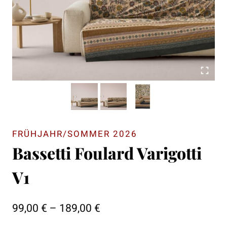
FRÜHJAHR/SOMMER 2026
Bassetti Foulard Varigotti
V1
Preisspanne:
99,00
€
–
189,00
€
99,00 €