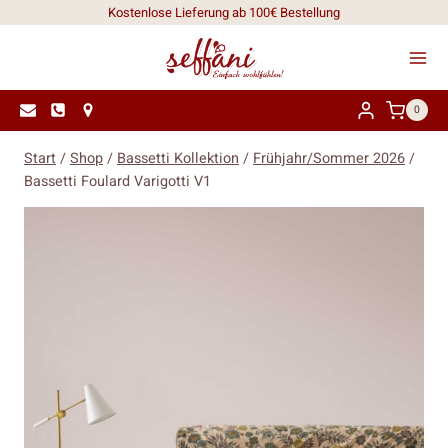
Zum
Kostenlose Lieferung ab 100€ Bestellung
Inhalt
springen
0
Start
/
Shop
/
Bassetti Kollektion
/
Frühjahr/Sommer 2026
/
Bassetti Foulard Varigotti V1