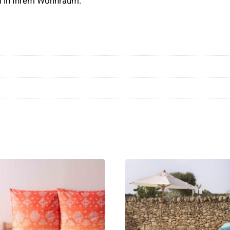
i in Ihrem Wohnraum.