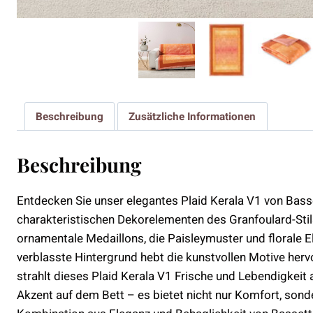
Beschreibung
Zusätzliche Informationen
Beschreibung
Entdecken Sie unser elegantes Plaid Kerala V1 von Basset
charakteristischen Dekorelementen des Granfoulard-Stils
ornamentale Medaillons, die Paisleymuster und florale 
verblasste Hintergrund hebt die kunstvollen Motive her
strahlt dieses Plaid Kerala V1 Frische und Lebendigkeit
Akzent auf dem Bett – es bietet nicht nur Komfort, sonde