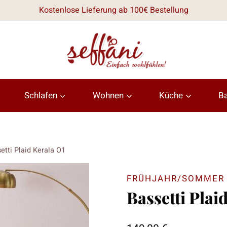
Kostenlose Lieferung ab 100€ Bestellung
Schlafen
Wohnen
Küche
B
etti Plaid Kerala O1
FRÜHJAHR/SOMMER 
Bassetti Plai