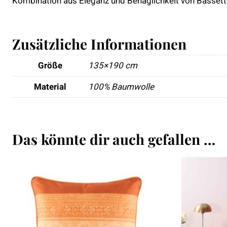
Kombination aus Eleganz und Behaglichkeit von Bassett
Zusätzliche Informationen
Größe
135×190 cm
Material
100% Baumwolle
Das könnte dir auch gefallen …