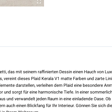
ti, das mit seinem raffinierten Dessin einen Hauch von Luxus
, vereint dieses Plaid Kerala V1 matte Farben und zarte Lini
Elemente darstellen, verleihen dem Plaid eine besondere An
vor und sorgt für eine harmonische Tiefe. In einer sommer
 aus und verwandelt jeden Raum in eine einladende Oase. Ob a
rn auch einen Blickfang für Ihr Interieur. Gönnen Sie sich d