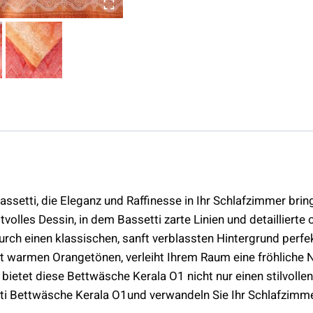
ssetti, die Eleganz und Raffinesse in Ihr Schlafzimmer brin
stvolles Dessin, in dem Bassetti zarte Linien und detaillier
rch einen klassischen, sanft verblassten Hintergrund perfe
it warmen Orangetönen, verleiht Ihrem Raum eine fröhliche 
 bietet diese Bettwäsche Kerala O1 nicht nur einen stilvol
etti Bettwäsche Kerala O1und verwandeln Sie Ihr Schlafzimme