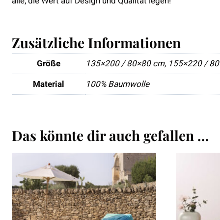
alle, die Wert auf Design und Qualität legen!
Zusätzliche Informationen
Größe
135×200 / 80×80 cm, 155×220 / 80
Material
100% Baumwolle
Das könnte dir auch gefallen …