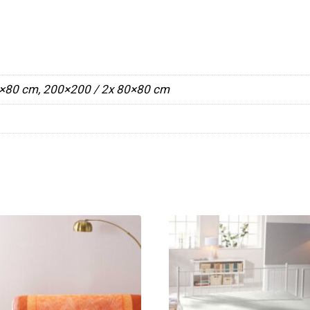
×80 cm, 200×200 / 2x 80×80 cm