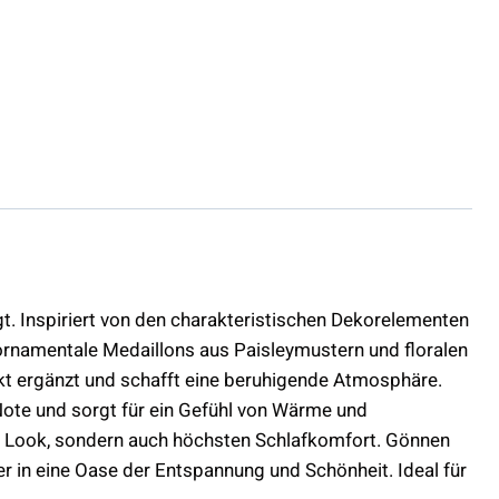
gt. Inspiriert von den charakteristischen Dekorelementen
te ornamentale Medaillons aus Paisleymustern und floralen
kt ergänzt und schafft eine beruhigende Atmosphäre.
Note und sorgt für ein Gefühl von Wärme und
len Look, sondern auch höchsten Schlafkomfort. Gönnen
r in eine Oase der Entspannung und Schönheit. Ideal für