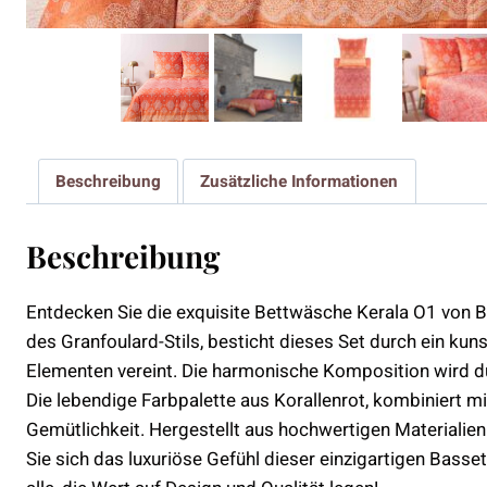
Beschreibung
Zusätzliche Informationen
Beschreibung
Entdecken Sie die exquisite Bettwäsche Kerala O1 von Ba
des Granfoulard-Stils, besticht dieses Set durch ein kun
Elementen vereint. Die harmonische Komposition wird du
Die lebendige Farbpalette aus Korallenrot, kombiniert m
Gemütlichkeit. Hergestellt aus hochwertigen Materialien
Sie sich das luxuriöse Gefühl dieser einzigartigen Bass