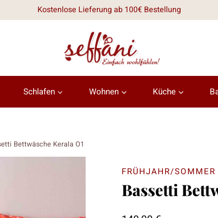
Kostenlose Lieferung ab 100€ Bestellung
Schlafen
Wohnen
Küche
B
etti Bettwäsche Kerala O1
FRÜHJAHR/SOMMER 
Bassetti Bett