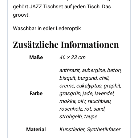
gehört JAZZ Tischset auf jeden Tisch. Das
groovt!
Waschbar in edler Lederoptik
Zusätzliche Informationen
Maße
46 × 33 cm
anthrazit, aubergine, beton,
bisquit, burgund, chili,
creme, eukalyptus, graphit,
Farbe
grasgrün, jade, lavendel,
mokka, oliv, rauchblau,
rosenholz, rot, sand,
strohgelb, taupe
Material
Kunstleder, Synthetikfaser