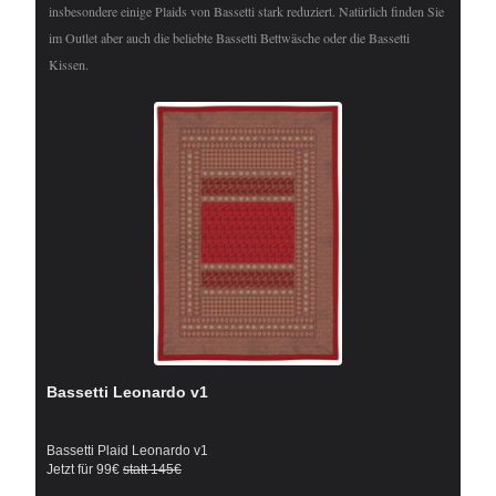
insbesondere einige Plaids von Bassetti stark reduziert. Natürlich finden Sie
im Outlet aber auch die beliebte Bassetti Bettwäsche oder die Bassetti
Kissen.
Bassetti Leonardo v1
Bassetti Plaid Leonardo v1
Jetzt für 99€
statt 145€