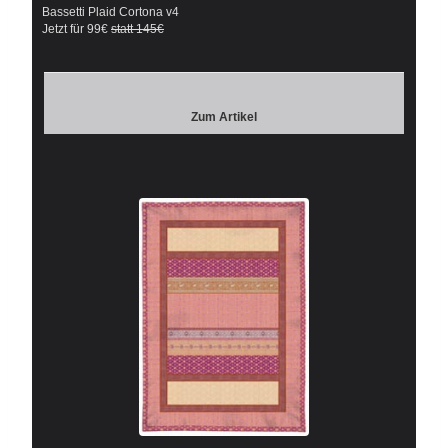
Bassetti Plaid Cortona v4
Jetzt für 99€
statt 145€
Zum Artikel