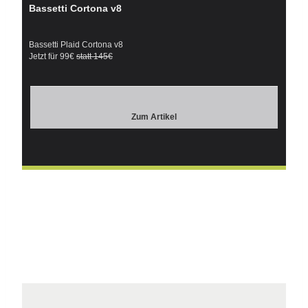
Bassetti Cortona v8
Bassetti Plaid Cortona v8
Jetzt für 99€
statt 145€
Zum Artikel