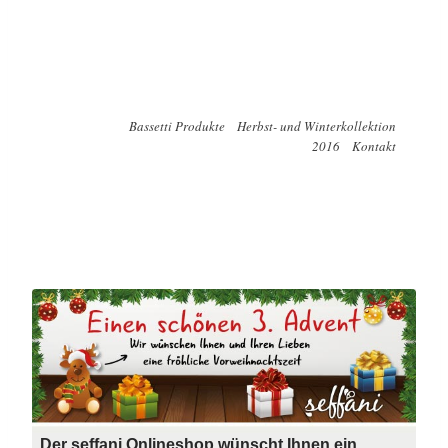
Bassetti Produkte
Herbst- und Winterkollektion
2016
Kontakt
Der seffani Onlineshop wünscht Ihnen ein