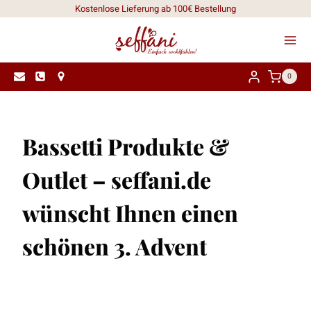
Zum
Kostenlose Lieferung ab 100€ Bestellung
Inhalt
springen
0
Bassetti Produkte &
Outlet – seffani.de
wünscht Ihnen einen
schönen 3. Advent