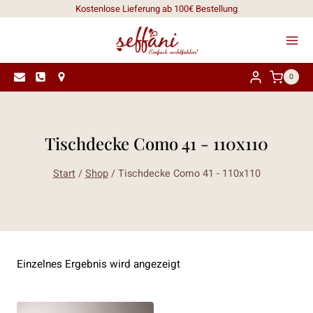
Zum
Kostenlose Lieferung ab 100€ Bestellung
Inhalt
springen
0
Tischdecke Como 41 - 110x110
Start
/
Shop
/
Tischdecke Como 41 - 110x110
Einzelnes Ergebnis wird angezeigt