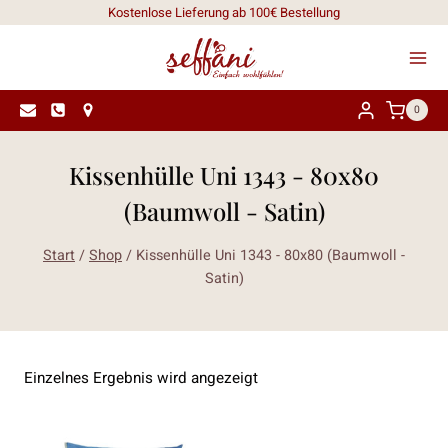
Zum
Kostenlose Lieferung ab 100€ Bestellung
Inhalt
springen
0
Kissenhülle Uni 1343 - 80x80
(Baumwoll - Satin)
Start
/
Shop
/
Kissenhülle Uni 1343 - 80x80 (Baumwoll -
Satin)
Einzelnes Ergebnis wird angezeigt