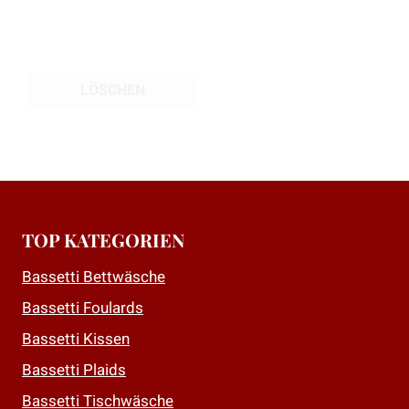
werden
LÖSCHEN
TOP KATEGORIEN
Bassetti Bettwäsche
Bassetti Foulards
Bassetti Kissen
Bassetti Plaids
Bassetti Tischwäsche