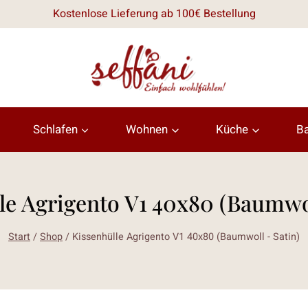
Kostenlose Lieferung ab 100€ Bestellung
Schlafen
Wohnen
Küche
B
le Agrigento V1 40x80 (Baumwol
Start
/
Shop
/
Kissenhülle Agrigento V1 40x80 (Baumwoll - Satin)