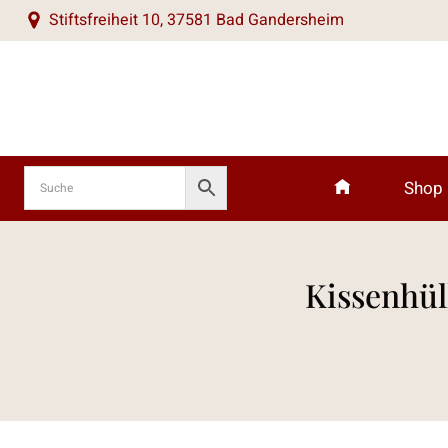
Zum
Stiftsfreiheit 10, 37581 Bad Gandersheim
Inhalt
springen
Shop
Kissenhül