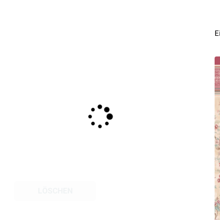
E
LÖSCHEN