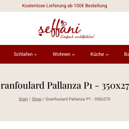
Kostenlose Lieferung ab 100€ Bestellung
Schlafen
Wohnen
Küche
B
ranfoulard Pallanza P1 - 350x2
Start
/
Shop
/
Granfoulard Pallanza P1 - 350x270