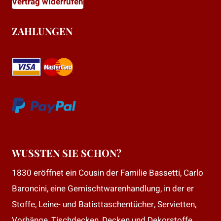
Vertrag widerrufen
ZAHLUNGEN
WUSSTEN SIE SCHON?
1830 eröffnet ein Cousin der Familie Bassetti, Carlo
Baroncini, eine Gemischtwarenhandlung, in der er
Stoffe, Leine- und Batisttaschentücher, Servietten,
Vorhänge, Tischdecken, Decken und Dekorstoffe