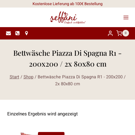
Zum
Kostenlose Lieferung ab 100€ Bestellung
Inhalt
springen
0
Bettwäsche Piazza Di Spagna R1 -
200x200 / 2x 80x80 cm
Start
/
Shop
/
Bettwäsche Piazza Di Spagna R1 - 200x200 /
2x 80x80 cm
Einzelnes Ergebnis wird angezeigt