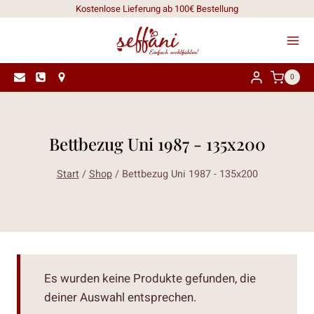
Zum
Kostenlose Lieferung ab 100€ Bestellung
Inhalt
springen
0
Bettbezug Uni 1987 - 135x200
Start
/
Shop
/
Bettbezug Uni 1987 - 135x200
Es wurden keine Produkte gefunden, die
deiner Auswahl entsprechen.