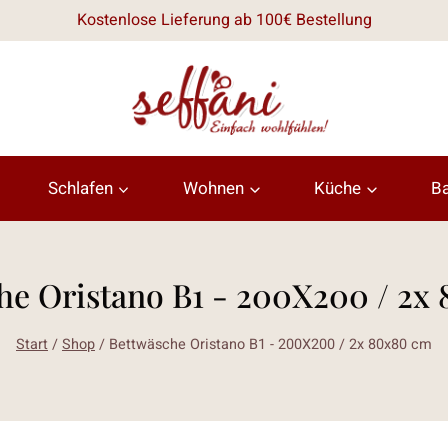
Kostenlose Lieferung ab 100€ Bestellung
Schlafen
Wohnen
Küche
B
he Oristano B1 - 200X200 / 2x
Start
/
Shop
/
Bettwäsche Oristano B1 - 200X200 / 2x 80x80 cm