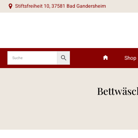
Zum
Stiftsfreiheit 10, 37581 Bad Gandersheim
Inhalt
springen
Shop
Bettwäsc