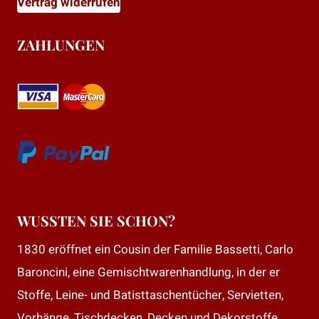
Vertrag widerrufen
ZAHLUNGEN
WUSSTEN SIE SCHON?
1830 eröffnet ein Cousin der Familie Bassetti, Carlo
Baroncini, eine Gemischtwarenhandlung, in der er
Stoffe, Leine- und Batisttaschentücher, Servietten,
Vorhänge, Tischdecken, Decken und Dekorstoffe