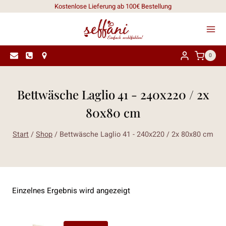
Zum
Kostenlose Lieferung ab 100€ Bestellung
Inhalt
springen
0
Bettwäsche Laglio 41 - 240x220 / 2x
80x80 cm
Start
/
Shop
/
Bettwäsche Laglio 41 - 240x220 / 2x 80x80 cm
Einzelnes Ergebnis wird angezeigt