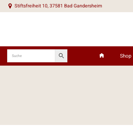
Zum
Stiftsfreiheit 10, 37581 Bad Gandersheim
Inhalt
springen
Shop