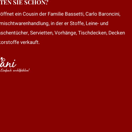
TEN SIE SCHON?
öffnet ein Cousin der Familie Bassetti, Carlo Baroncini,
mischtwarenhandlung, in der er Stoffe, Leine- und
aschentücher, Servietten, Vorhänge, Tischdecken, Decken
orstoffe verkauft.