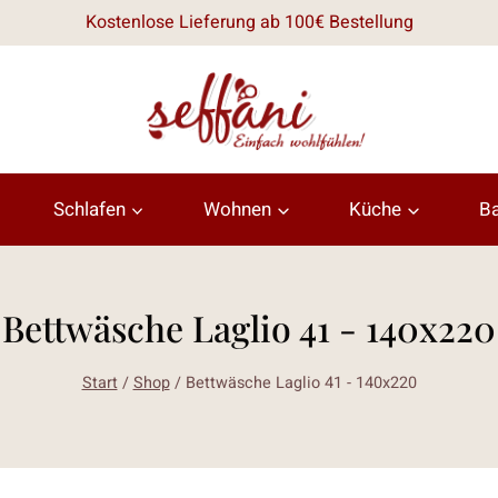
Kostenlose Lieferung ab 100€ Bestellung
Schlafen
Wohnen
Küche
B
Bettwäsche Laglio 41 - 140x220
Start
/
Shop
/
Bettwäsche Laglio 41 - 140x220