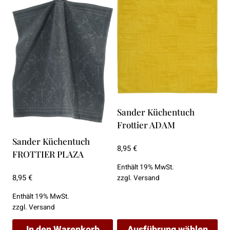
Sander Küchentuch
Frottier ADAM
Sander Küchentuch
8,95
€
FROTTIER PLAZA
Enthält 19% MwSt.
8,95
€
zzgl.
Versand
Enthält 19% MwSt.
zzgl.
Versand
In den Warenkorb
Ausführung wählen