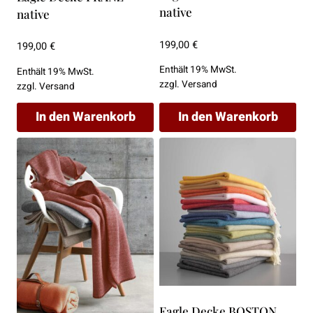
gewählt
native
native
werden
199,00
€
199,00
€
Enthält 19% MwSt.
Enthält 19% MwSt.
zzgl.
Versand
zzgl.
Versand
In den Warenkorb
In den Warenkorb
Eagle Decke BOSTON