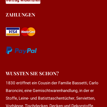
Vertrag widerrufen
ZAHLUNGEN
WUSSTEN SIE SCHON?
1830 eröffnet ein Cousin der Familie Bassetti, Carlo
Baroncini, eine Gemischtwarenhandlung, in der er
Stoffe, Leine- und Batisttaschentücher, Servietten,
Vorhänge, Tischdecken, Decken und Dekorstoffe