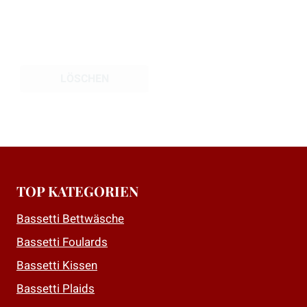
gewählt
werden
LÖSCHEN
TOP KATEGORIEN
Bassetti Bettwäsche
Bassetti Foulards
Bassetti Kissen
Bassetti Plaids