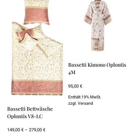
Bassetti Kimono Oplontis
4M
95,00
€
Enthält 19% MwSt.
zzgl.
Versand
Bassetti Bettwäsche
Oplontis V8-LC
Preisspanne:
149,00
€
–
279,00
€