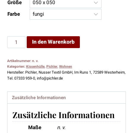
Größe
Farbe
Pichler
In den Warenkorb
Kissenhülle
FERO
Artikelnummer:
n. v.
Menge
Kategorien:
Kissenhülle
,
Pichler
,
Wohnen
Hersteller:
Pichler, Nusser Textil GmbH, Im Runs 1, 72589 Westerheim,
Tel. 07333 959-0, info@pichler.de
Zusätzliche Informationen
Zusätzliche Informationen
Maße
n. v.