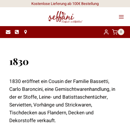
Zum
Kostenlose Lieferung ab 100€ Bestellung
Inhalt
springen
0
1830
1830 eröffnet ein Cousin der Familie Bassetti,
Carlo Baroncini, eine Gemischtwarenhandlung, in
der er Stoffe, Leine- und Batisttaschentücher,
Servietten, Vorhänge und Strickwaren,
Tischdecken aus Flandern, Decken und
Dekorstoffe verkauft.