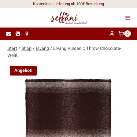
Zum
Kostenlose Lieferung ab 100€ Bestellung
Inhalt
springen
0
Start
/
Shop
/
Elvang
/
Elvang Vulcanic Throw Chocolate-
Weiß
Angebot!