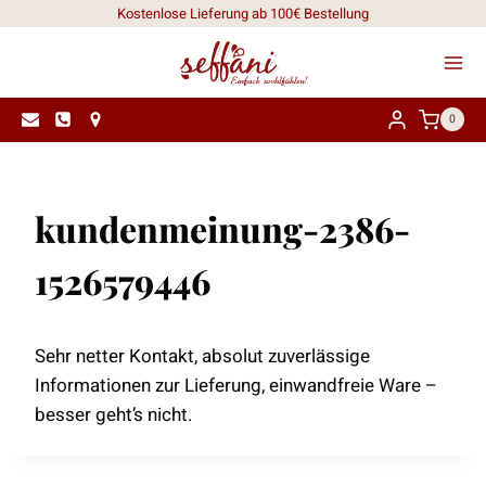
Zum
Kostenlose Lieferung ab 100€ Bestellung
Inhalt
springen
0
kundenmeinung-2386-
1526579446
Sehr netter Kontakt, absolut zuverlässige
Informationen zur Lieferung, einwandfreie Ware –
besser geht’s nicht.