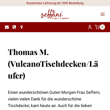
Zum
Kostenlose Lieferung ab 100€ Bestellung
Inhalt
springen
0
Thomas M.
(VulcanoTischdecken/Lä
ufer)
Einen wunderschönen Guten Morgen Frau Seffern,
vielen vielen Dank für die wunderschöne
Tischdecke, kam heute an. Auch für die lieben