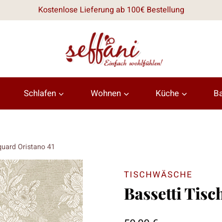
Kostenlose Lieferung ab 100€ Bestellung
Schlafen
Wohnen
Küche
B
quard Oristano 41
TISCHWÄSCHE
Bassetti Tisc