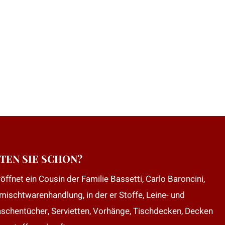
TEN SIE SCHON?
öffnet ein Cousin der Familie Bassetti, Carlo Baroncini,
mischtwarenhandlung, in der er Stoffe, Leine- und
aschentücher, Servietten, Vorhänge, Tischdecken, Decken