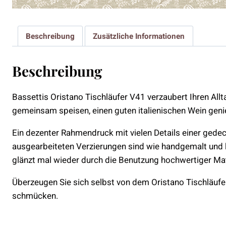
Beschreibung
Zusätzliche Informationen
Beschreibung
Bassettis Oristano Tischläufer V41 verzaubert Ihren Allt
gemeinsam speisen, einen guten italienischen Wein gen
Ein dezenter Rahmendruck mit vielen Details einer gedec
ausgearbeiteten Verzierungen sind wie handgemalt und k
glänzt mal wieder durch die Benutzung hochwertiger Mat
Überzeugen Sie sich selbst von dem Oristano Tischläufer 
schmücken.