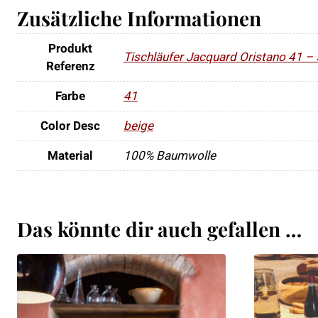
Zusätzliche Informationen
Produkt
Tischläufer Jacquard Oristano 41 
Referenz
Farbe
41
Color Desc
beige
Material
100% Baumwolle
Das könnte dir auch gefallen …