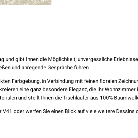
ag und gibt Ihnen die Möglichkeit, unvergessliche Erlebniss
ießen und anregende Gespräche führen.
kten Farbgebung, in Verbindung mit feinen floralen Zeichnun
reieren eine ganz besondere Eleganz, die Ihr Wohnzimmer i
erialen und stellt Ihnen die Tischläufer aus 100% Baumwoll
V41 oder werfen Sie einen Blick auf viele weitere Dessins d