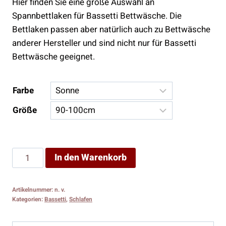
Hier finden Sie eine große Auswahl an
Spannbettlaken für Bassetti Bettwäsche. Die
Bettlaken passen aber natürlich auch zu Bettwäsche
anderer Hersteller und sind nicht nur für Bassetti
Bettwäsche geeignet.
Farbe
Größe
Spannbettlaken
In den Warenkorb
Menge
Artikelnummer:
n. v.
Kategorien:
Bassetti
,
Schlafen