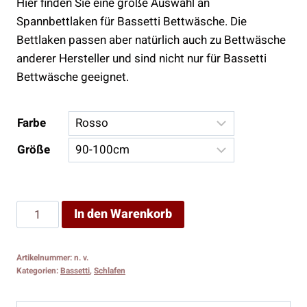
Hier finden Sie eine große Auswahl an
Spannbettlaken für Bassetti Bettwäsche. Die
Bettlaken passen aber natürlich auch zu Bettwäsche
anderer Hersteller und sind nicht nur für Bassetti
Bettwäsche geeignet.
Farbe
Größe
Spannbettlaken
In den Warenkorb
Menge
Artikelnummer:
n. v.
Kategorien:
Bassetti
,
Schlafen