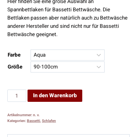
Hier finden Sie eine große Auswahl an
Spannbettlaken für Bassetti Bettwäsche. Die
Bettlaken passen aber natürlich auch zu Bettwäsche
anderer Hersteller und sind nicht nur für Bassetti
Bettwäsche geeignet.
Farbe
Größe
Spannbettlaken
In den Warenkorb
Menge
Artikelnummer:
n. v.
Kategorien:
Bassetti
,
Schlafen