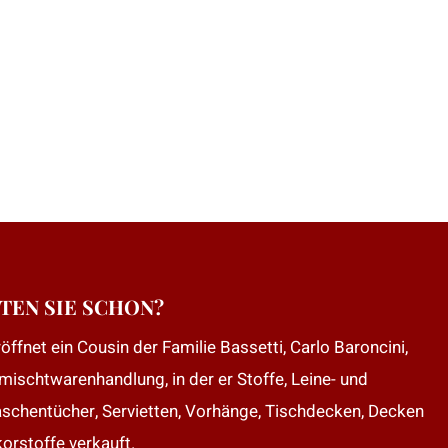
TEN SIE SCHON?
öffnet ein Cousin der Familie Bassetti, Carlo Baroncini,
mischtwarenhandlung, in der er Stoffe, Leine- und
aschentücher, Servietten, Vorhänge, Tischdecken, Decken
orstoffe verkauft.