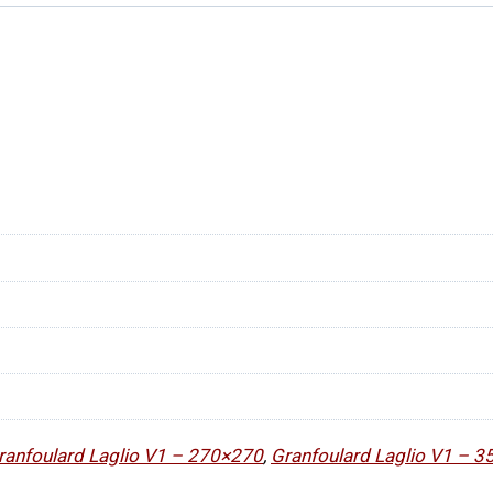
ranfoulard Laglio V1 – 270×270
,
Granfoulard Laglio V1 – 