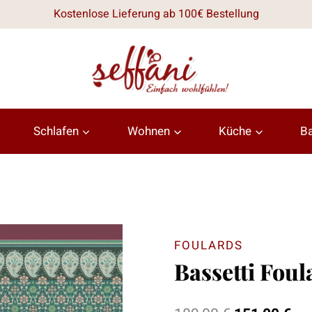
Kostenlose Lieferung ab 100€ Bestellung
Schlafen
Wohnen
Küche
B
FOULARDS
Bassetti Foul