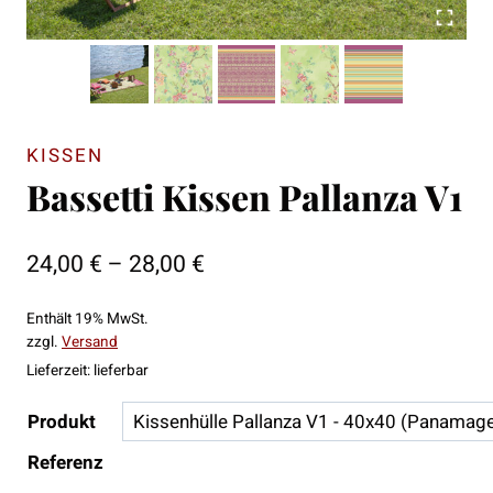
KISSEN
Bassetti Kissen Pallanza V1
Preisspanne:
24,00
€
–
28,00
€
24,00 €
Enthält 19% MwSt.
bis
zzgl.
Versand
28,00 €
Lieferzeit: lieferbar
Produkt
Referenz