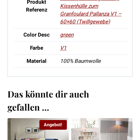
Produkt
Kissenhülle zum
Referenz
Granfoulard Pallanza V1 –
60×60 (Twillgewebe)
Color Desc
green
Farbe
V1
Material
100% Baumwolle
Das könnte dir auch
gefallen …
Angebot!