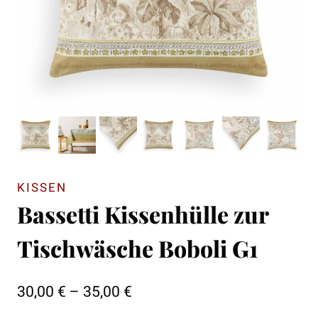
KISSEN
Bassetti Kissenhülle zur
Tischwäsche Boboli G1
Preisspanne:
30,00
€
–
35,00
€
30,00 €