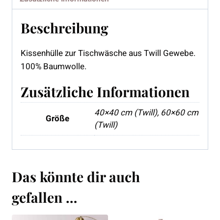
Beschreibung
Kissenhülle zur Tischwäsche aus Twill Gewebe.
100% Baumwolle.
Zusätzliche Informationen
40×40 cm (Twill), 60×60 cm
Größe
(Twill)
Das könnte dir auch
gefallen …