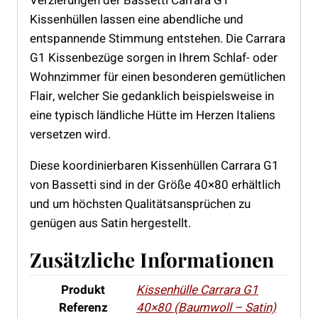
Verzierungen der Bassetti Carrara G1
Kissenhüllen lassen eine abendliche und
entspannende Stimmung entstehen. Die Carrara
G1 Kissenbezüge sorgen in Ihrem Schlaf- oder
Wohnzimmer für einen besonderen gemütlichen
Flair, welcher Sie gedanklich beispielsweise in
eine typisch ländliche Hütte im Herzen Italiens
versetzen wird.
Diese koordinierbaren Kissenhüllen Carrara G1
von Bassetti sind in der Größe 40×80 erhältlich
und um höchsten Qualitätsansprüchen zu
genügen aus Satin hergestellt.
Zusätzliche Informationen
Produkt
Kissenhülle Carrara G1
Referenz
40×80 (Baumwoll – Satin)