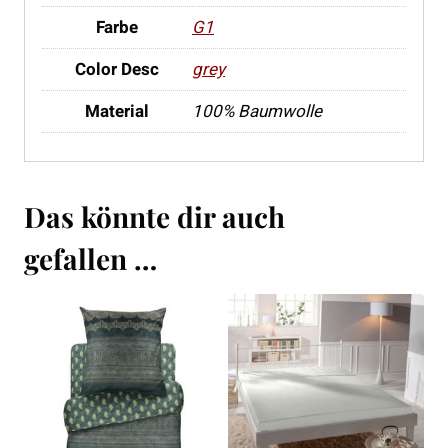
Farbe
G1
Color Desc
grey
Material
100% Baumwolle
Das könnte dir auch
gefallen …