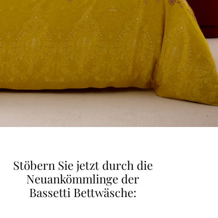
Jetzt finden!
Stöbern Sie jetzt durch die
Neuankömmlinge der
Bassetti
Bettwäsche
: