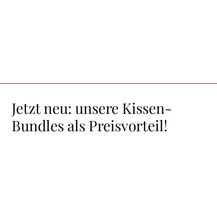
Zum Shop!
Jetzt neu: unsere Kissen-
Bundles als Preisvorteil!
Bundle-Kategorie
Pichler
Tischwäsche
Kissen von Bas